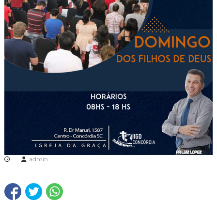
admin