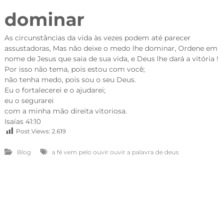
dominar
As circunstâncias da vida às vezes podem até parecer
assustadoras, Mas não deixe o medo lhe dominar, Ordene em
nome de Jesus que saia de sua vida, e Deus lhe dará a vitória !
Por isso não tema, pois estou com você;
não tenha medo, pois sou o seu Deus.
Eu o fortalecerei e o ajudarei;
eu o segurarei
com a minha mão direita vitoriosa.
Isaías 41:10
Post Views:
2.619
Blog
a fé vem pelo ouvir ouvir a palavra de deus