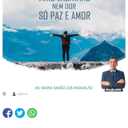
admin