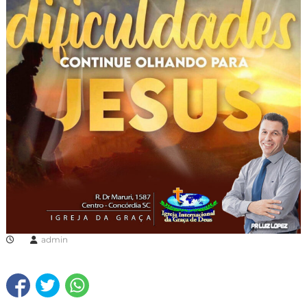
admin