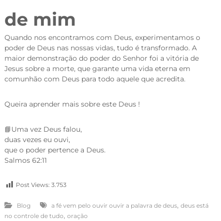
de mim
Quando nos encontramos com Deus, experimentamos o
poder de Deus nas nossas vidas, tudo é transformado. A
maior demonstração do poder do Senhor foi a vitória de
Jesus sobre a morte, que garante uma vida eterna em
comunhão com Deus para todo aquele que acredita.
Queira aprender mais sobre este Deus !
📘
Uma vez Deus falou,
duas vezes eu ouvi,
que o poder pertence a Deus.
Salmos 62:11
Post Views:
3.753
,
Blog
a fé vem pelo ouvir ouvir a palavra de deus
deus está
,
no controle de tudo
oração