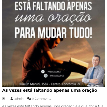
As vezes está faltando apenas uma oração
admin
0 Comments
As vezes está faltando apenas uma oração Seja qual for a tua