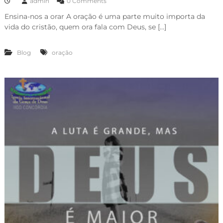
admin
0 Comments
Ensina-nos a orar A oração é uma parte muito importa da
vida do cristão, quem ora fala com Deus, se […]
Blog
oração