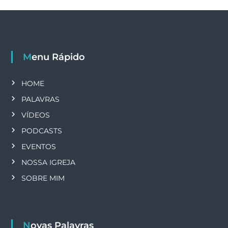
o
s
t
Menu Rápido
s
HOME
PALAVRAS
VÍDEOS
PODCASTS
EVENTOS
NOSSA IGREJA
SOBRE MIM
Novas Palavras