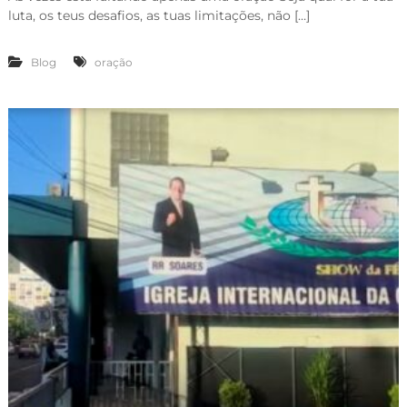
luta, os teus desafios, as tuas limitações, não […]
Blog
oração