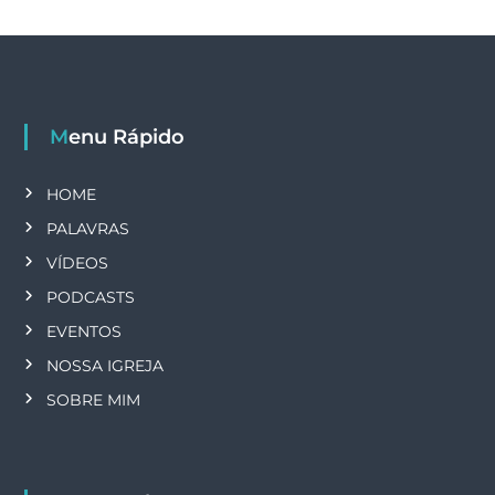
o
s
t
Menu Rápido
s
HOME
PALAVRAS
VÍDEOS
PODCASTS
EVENTOS
NOSSA IGREJA
SOBRE MIM