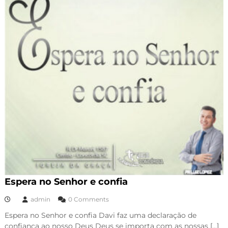
Espera no Senhor e confia
admin
0 Comments
Espera no Senhor e confia Davi faz uma declaração de
confiança ao nosso Deus Deus se importa com as nossas […]