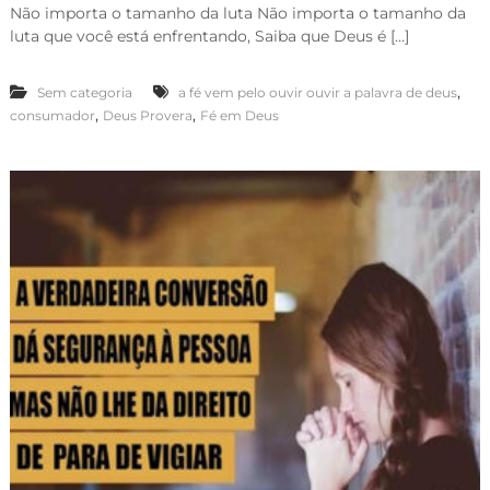
Não importa o tamanho da luta Não importa o tamanho da
luta que você está enfrentando, Saiba que Deus é […]
,
Sem categoria
a fé vem pelo ouvir ouvir a palavra de deus
,
,
consumador
Deus Provera
Fé em Deus