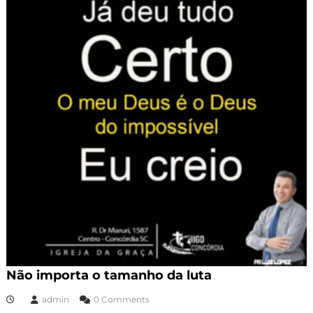
Não importa o tamanho da luta
admin
0 Comments