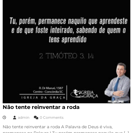
Não tente reinventar a roda
admin
0 Comments
Não tente reinventar a roda A Palavra de Deus é viva,
permaneça na Palavra ! Tu porém permanece naquilo que […]