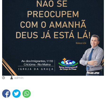
admin