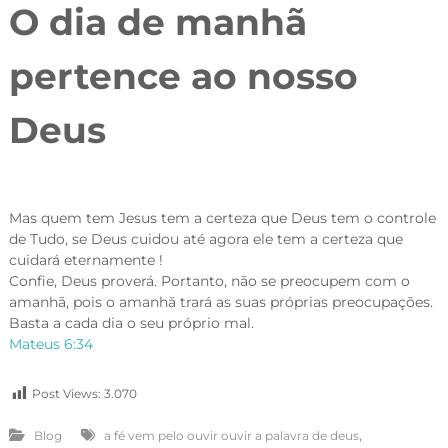
O dia de manhã
pertence ao nosso
Deus
Mas quem tem Jesus tem a certeza que Deus tem o controle
de Tudo, se Deus cuidou até agora ele tem a certeza que
cuidará eternamente !
Confie, Deus proverá. Portanto, não se preocupem com o
amanhã, pois o amanhã trará as suas próprias preocupações.
Basta a cada dia o seu próprio mal.
Mateus 6:34
Post Views:
3.070
,
Blog
a fé vem pelo ouvir ouvir a palavra de deus