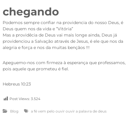
chegando
Podemos sempre confiar na providencia do nosso Deus, é
Deus quem nos da vida e ”Vitória”
Mas a providêcia de Deus vai mais longe ainda, Deus já
providenciou a Salvação através de Jesus, é ele que nos da
alegria e força e nos da muitas bençãos !!!
Apeguemo-nos com firmeza à esperança que professamos,
pois aquele que prometeu é fiel.
Hebreus 10:23
Post Views:
3.524
Blog
a fé vem pelo ouvir ouvir a palavra de deus