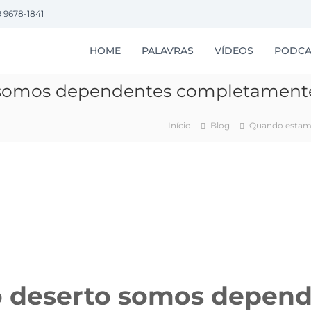
9 9678-1841
HOME
PALAVRAS
VÍDEOS
PODCA
 somos dependentes completament
Início
Blog
Quando estam
 deserto somos depend