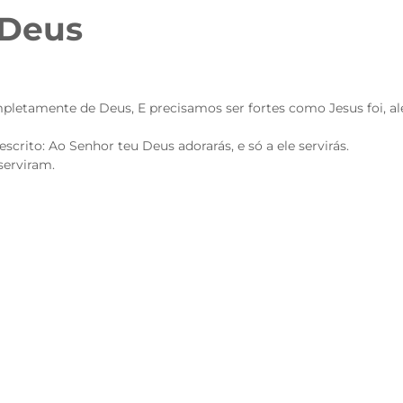
 Deus
tamente de Deus, E precisamos ser fortes como Jesus foi, além
scrito: Ao Senhor teu Deus adorarás, e só a ele servirás.
serviram.