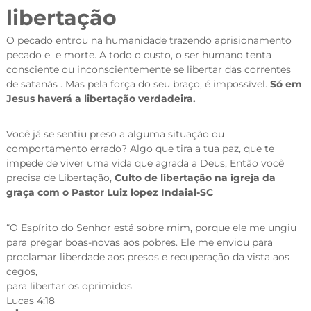
libertação
O pecado entrou na humanidade trazendo aprisionamento
pecado e e morte. A todo o custo, o ser humano tenta
consciente ou inconscientemente se libertar das correntes
de satanás . Mas pela força do seu braço, é impossível.
Só em
Jesus haverá a libertação verdadeira.
Você já se sentiu preso a alguma situação ou
comportamento errado? Algo que tira a tua paz, que te
impede de viver uma vida que agrada a Deus, Então você
precisa de Libertação,
Culto de libertação na igreja da
graça com o Pastor Luiz lopez Indaial-SC
“O Espírito do Senhor está sobre mim, porque ele me ungiu
para pregar boas-novas aos pobres. Ele me enviou para
proclamar liberdade aos presos e recuperação da vista aos
cegos,
para libertar os oprimidos
Lucas 4:18