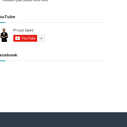
ouTube
acebook