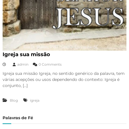
Igreja sua missão
admin
0 Comments
Igreja sua missão Igreja, no sentido genérico da palavra, tem
várias acepções ou usos dependendo do contexto: Igreja é
conjunto, […]
Blog
igreja
Palavras de Fé