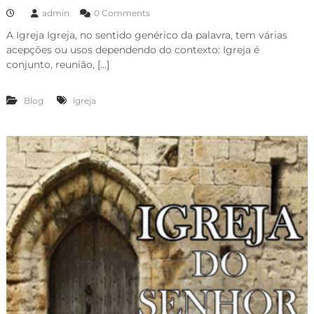
admin
0 Comments
A Igreja Igreja, no sentido genérico da palavra, tem várias
acepções ou usos dependendo do contexto: Igreja é
conjunto, reunião, […]
Blog
igreja