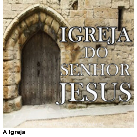
A Igreja