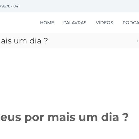
9 9678-1841
HOME
PALAVRAS
VÍDEOS
PODCA
ais um dia ?
I
Deus por mais um dia ?