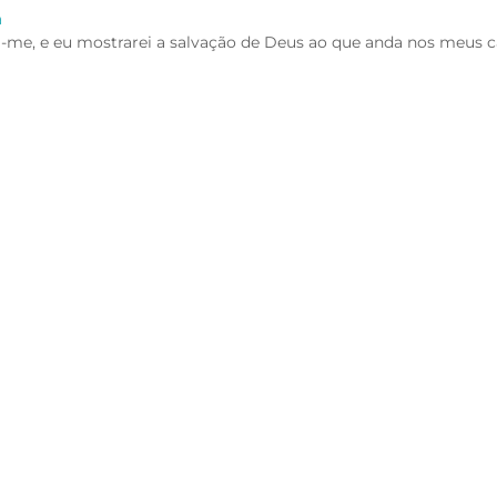
a
-me, e eu mostrarei a salvação de Deus ao que anda nos meus c