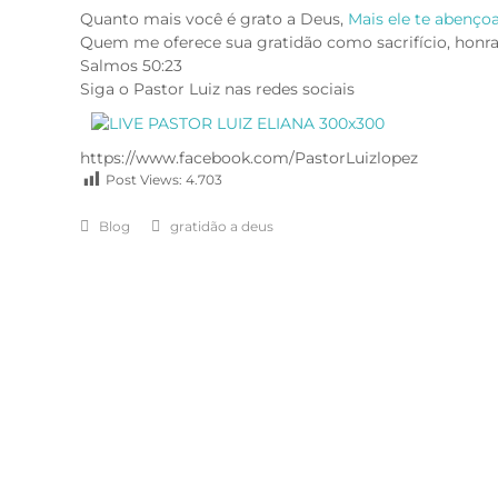
Quanto mais você é grato a Deus,
Mais ele te abenço
Quem me oferece sua gratidão como sacrifício, honra
Salmos 50:23
Siga o Pastor Luiz nas redes sociais
https://www.facebook.com/PastorLuizlopez
Post Views:
4.703
Blog
gratidão a deus