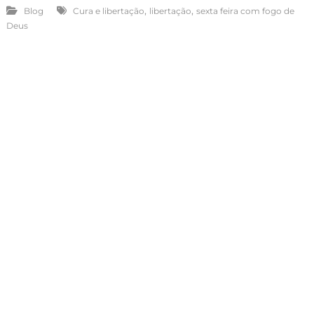
,
,
Blog
Cura e libertação
libertação
sexta feira com fogo de
Deus