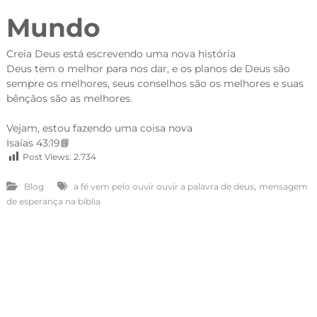
Mundo
Creia Deus está escrevendo uma nova
história
Deus tem o melhor para nos dar, e os planos de Deus são
sempre os melhores, seus conselhos são os melhores e suas
bênçãos são as melhores.
Vejam, estou fazendo uma coisa nova
Isaías 43:19📘
Post Views:
2.734
,
Blog
a fé vem pelo ouvir ouvir a palavra de deus
mensagem
de esperança na bíblia