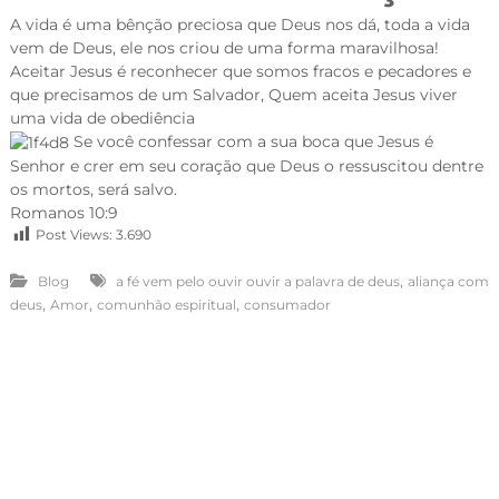
A vida é uma bênção preciosa que Deus nos dá, toda a vida
vem de Deus, ele nos criou de uma forma maravilhosa!
Aceitar Jesus é reconhecer que somos fracos e pecadores e
que precisamos de um Salvador, Quem aceita Jesus viver
uma vida de obediência
Se você confessar com a sua boca que Jesus é
Senhor e crer em seu coração que Deus o ressuscitou dentre
os mortos, será salvo.
Romanos 10:9
Post Views:
3.690
,
Blog
a fé vem pelo ouvir ouvir a palavra de deus
aliança com
,
,
,
deus
Amor
comunhão espiritual
consumador