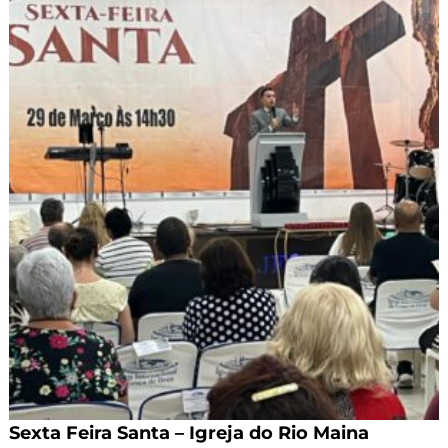
Sexta Feira Santa – Igreja do Rio Maina