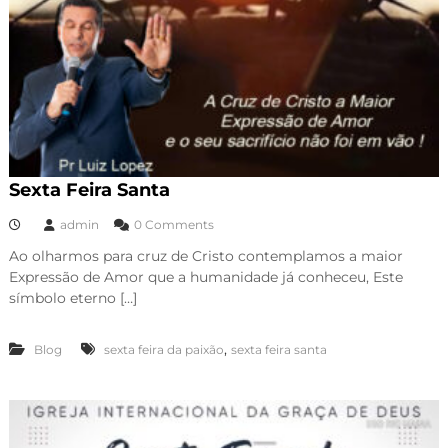
Sexta Feira Santa
admin
0 Comments
Ao olharmos para cruz de Cristo contemplamos a maior
Expressão de Amor que a humanidade já conheceu, Este
símbolo eterno […]
,
Blog
sexta feira da paixão
sexta feira santa