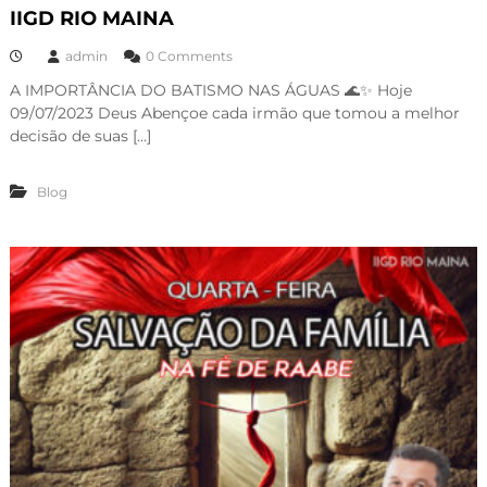
IIGD RIO MAINA
admin
0 Comments
A IMPORTÂNCIA DO BATISMO NAS ÁGUAS 🌊✨ Hoje
09/07/2023 Deus Abençoe cada irmão que tomou a melhor
decisão de suas […]
Blog