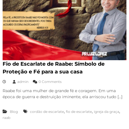
Fio de Escarlate de Raabe: Símbolo de
Proteção e Fé para a sua casa
admin
0 Comments
Raabe foi uma mulher de grande fé e coragem. Em uma
época de guerra e destruição iminente, ela arriscou tudo […]
,
,
,
Blog
cordão de escarlate
fio de escarlate
igreja da graça
raab