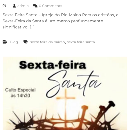
admin
0 Comments
Sexta Feira Santa – Igreja do Rio Maina Para os cristãos, a
Sexta-Feira da Santa é um marco profundamente
significativo, […]
,
Blog
sexta feira da paixão
sexta feira santa