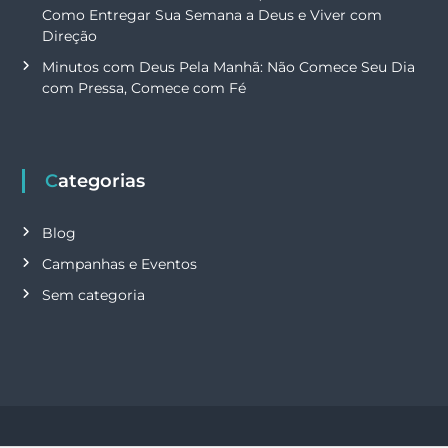
t
Como Entregar Sua Semana a Deus e Viver com
Direção
s
Minutos com Deus Pela Manhã: Não Comece Seu Dia
com Pressa, Comece com Fé
Categorias
Blog
Campanhas e Eventos
Sem categoria