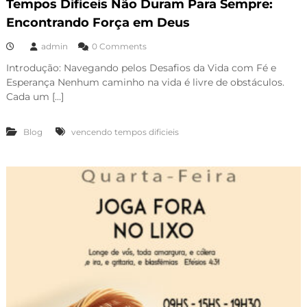
Tempos Difíceis Não Duram Para Sempre:
Encontrando Força em Deus
admin
0 Comments
Introdução: Navegando pelos Desafios da Vida com Fé e
Esperança Nenhum caminho na vida é livre de obstáculos.
Cada um […]
Blog
vencendo tempos dificieis