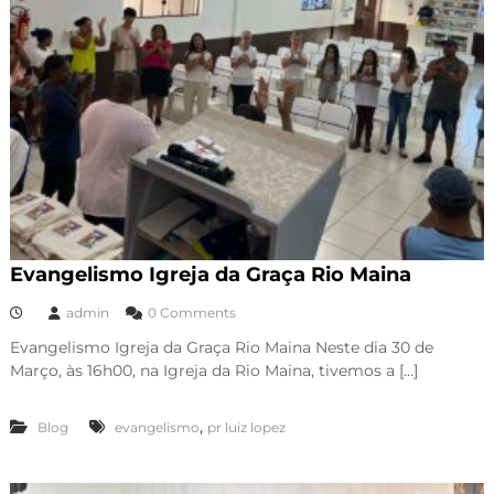
Evangelismo Igreja da Graça Rio Maina
admin
0 Comments
Evangelismo Igreja da Graça Rio Maina Neste dia 30 de
Março, às 16h00, na Igreja da Rio Maina, tivemos a […]
,
Blog
evangelismo
pr luiz lopez