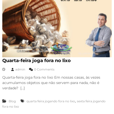
Quarta-feira joga fora no lixo
admin
0 Comments
Quarta-feira joga fora no lixo Em nossas casas, às vezes
acumulamos objetos que não servem para nada, não é
verdade? […]
,
Blog
quarta feira jogando fora no lixo
sexta feira jogando
fora no lixo