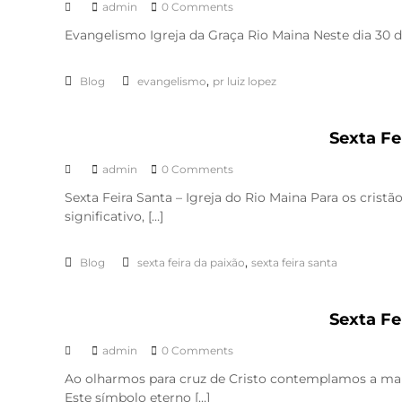
admin
0 Comments
Evangelismo Igreja da Graça Rio Maina Neste dia 30 de
,
Blog
evangelismo
pr luiz lopez
Sexta Fe
admin
0 Comments
Sexta Feira Santa – Igreja do Rio Maina Para os cris
significativo, […]
,
Blog
sexta feira da paixão
sexta feira santa
Sexta Fe
admin
0 Comments
Ao olharmos para cruz de Cristo contemplamos a ma
Este símbolo eterno […]