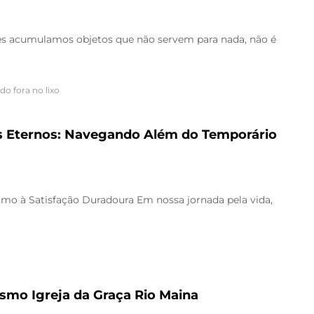
ezes acumulamos objetos que não servem para nada, não é
do fora no lixo
s Eternos: Navegando Além do Temporário
o à Satisfação Duradoura Em nossa jornada pela vida,
smo Igreja da Graça Rio Maina