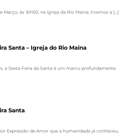
 Março, às 16h00, na Igreja da Rio Maina, tivemos a […]
ira Santa – Igreja do Rio Maina
tãos, a Sexta-Feira da Santa é um marco profundamente
ira Santa
ior Expressão de Amor que a humanidade já conheceu,