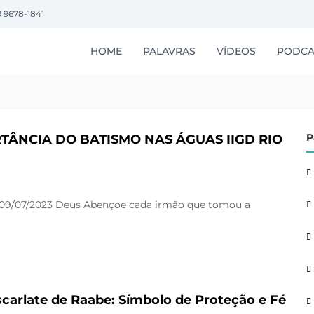
9 9678-1841
HOME
PALAVRAS
VÍDEOS
PODCA
P
TÂNCIA DO BATISMO NAS ÁGUAS IIGD RIO
/07/2023 Deus Abençoe cada irmão que tomou a
scarlate de Raabe: Símbolo de Proteção e Fé