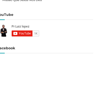
ouTube
acebook