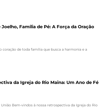
e Joelho, Família de Pé: A Força da Oração
 coração de toda família que busca a harmonia e a
ctiva da Igreja do Rio Maina: Um Ano de Fé
 União Bem-vindos à nossa retrospectiva da Igreja do Rio