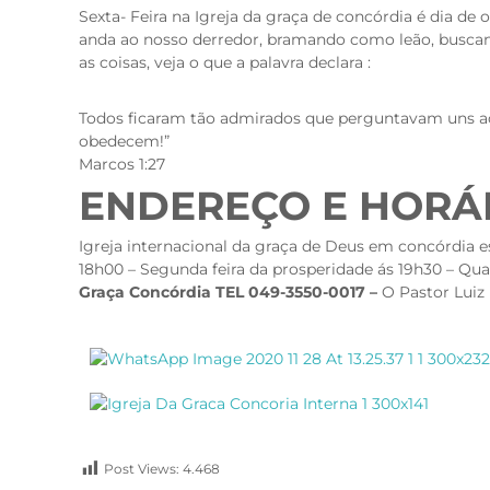
Sexta- Feira na Igreja da graça de concórdia é dia de 
anda ao nosso derredor, bramando como leão, busca
as coisas, veja o que a palavra declara :
Todos ficaram tão admirados que perguntavam uns aos 
obedecem!”
Marcos 1:27
ENDEREÇO E HORÁ
Igreja internacional da graça de Deus em concórdia e
18h00 – Segunda feira da prosperidade ás 19h30 – Quar
Graça Concórdia TEL 049-3550-0017 –
O Pastor Luiz
Post Views:
4.468