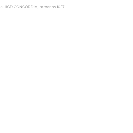
,
,
ça
IIGD CONCORDIA
romanos 10.17