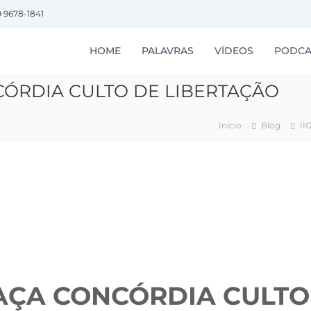
9 9678-1841
HOME
PALAVRAS
VÍDEOS
PODCA
CÓRDIA CULTO DE LIBERTAÇÃO
Início
Blog
II
RAÇA CONCÓRDIA CULTO