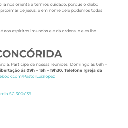
íblia nos orienta a termos cuidado, porque o diabo
 aproximar de jesus, e em nome dele podemos todas
aos espíritos imundos ele dá ordens, e eles lhe
 CONCÓRIDA
órdia, Participe de nossas reuniões Domingo ás 08h –
ibertação ás 09h – 15h – 19h30. Telefone Igreja da
cebook.com/PastorLuizlopez