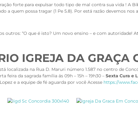
oração forte para expulsar todo tipo de mal contra sua vida ! A B
ndo a quem possa tragar
(1 Pe 5.8)
. Por está razão devemos nos
outros: “O que é isto? Um novo ensino – e com autoridade! Até 
RIO IGREJA DA GRAÇA
stá localizada na Rua D. Maruri número 1.587 no centro de Conc
ta feira da sagrada família ás 09h – 15h – 19h30 –
Sexta Cura e L
 Lopez e a equipe de fé aguarda por você Acesse
https://www.fa