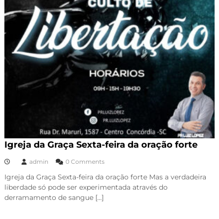
Igreja da Graça Sexta-feira da oração forte
admin
0 Comments
Igreja da Graça Sexta-feira da oração forte Mas a verdadeira
liberdade só pode ser experimentada através do
derramamento de sangue […]