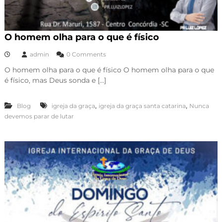
O homem olha para o que é físico
admin
0 Comments
O homem olha para o que é físico O homem olha para o que
é físico, mas Deus sonda e […]
,
,
Blog
igreja da graça
igreja da graça santa catarina
Nunca
devemos parar de lutar