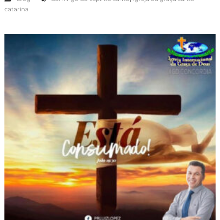
catarina