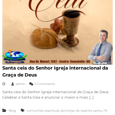
Santa ceia do Senhor Igreja internacional da
Graça de Deus
admin
0 Comments
Santa ceia do Senhor Igreja internacional da Graça de Deus
Celebrar a Santa Ceia é anunciar o maior e mais […]
,
,
Blog
comunhão espiritual
domingo do espirito santo
Fé