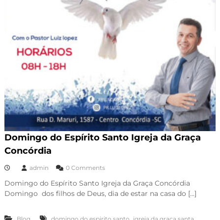
Domingo do Espírito Santo Igreja da Graça
Concórdia
admin
0 Comments
Domingo do Espírito Santo Igreja da Graça Concórdia
Domingo dos filhos de Deus, dia de estar na casa do […]
,
Blog
domingo do espirito santo
igreja da graça santa