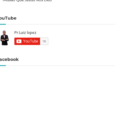
ouTube
acebook