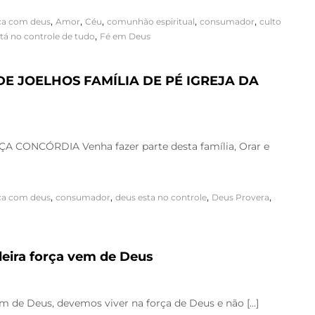
,
,
,
,
,
ça com deus
Amor
Céu
comunhão espiritual
consumador
culto
,
tá no controle de tudo
Fé em Deus
DE JOELHOS FAMÍLIA DE PÉ IGREJA DA
CONCÓRDIA Venha fazer parte desta família, Orar e
,
,
,
,
ça com deus
consumador
deus esta no controle
Deus Provera
eira força vem de Deus
m de Deus, devemos viver na força de Deus e não […]